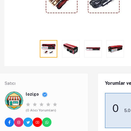
Yorumlar ve
Satıcı
lozigo
0
(0 Alıcı Yorumları)
5.0