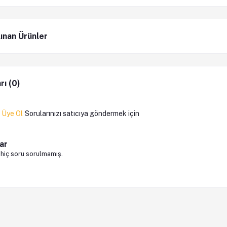
lınan Ürünler
rı (0)
a
Üye Ol
Sorularınızı satıcıya göndermek için
ar
 hiç soru sorulmamış.