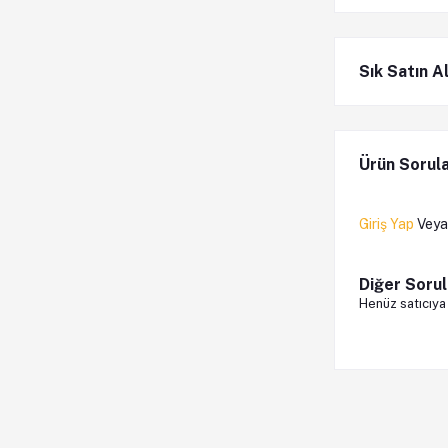
Sık Satın A
Ürün Sorula
Giriş Yap
Vey
Diğer Sorul
Henüz satıcıya