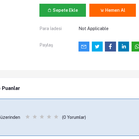
Sepete Ekle
Hemen Al
Para İadesi
Not Applicable
Paylaş
 Puanlar
(0 Yorumlar)
 üzerinden