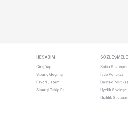
HESABIM
SÖZLEŞMEL
Giriş Yap
Satıcı Sözleşme
Sipariş Geçmişi
İade Politikası
Favori Listem
Destek Politikas
Siparişi Takip Et
Üyelik Sözleşm
Gizlilik Sözleş