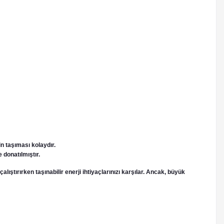
 taşıması kolaydır.
 donatılmıştır.
lıştırırken taşınabilir enerji ihtiyaçlarınızı karşılar. Ancak, büyük