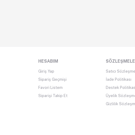
HESABIM
SÖZLEŞMEL
Giriş Yap
Satıcı Sözleşme
Sipariş Geçmişi
İade Politikası
Favori Listem
Destek Politikas
Siparişi Takip Et
Üyelik Sözleşm
Gizlilik Sözleş