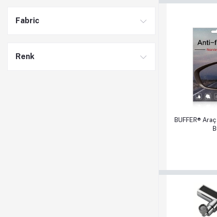
Fabric
Renk
Sepete Ek
BUFFER® Araç 
B