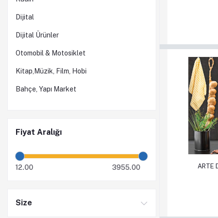
Dijital
Dijital Ürünler
Otomobil & Motosiklet
Kitap,Müzik, Film, Hobi
Bahçe, Yapı Market
Fiyat Aralığı
Sepete Ek
ARTE 
12.00
3955.00
Size