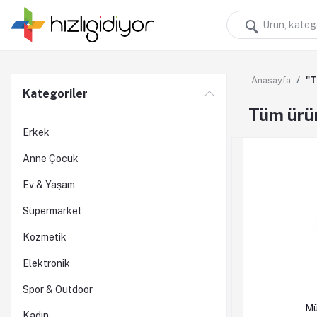
Anasayfa
"T
Kategoriler
Tüm ürü
Erkek
Anne Çocuk
Ev & Yaşam
Süpermarket
Kozmetik
Elektronik
Spor & Outdoor
Sepete Ek
Mü
Kadın