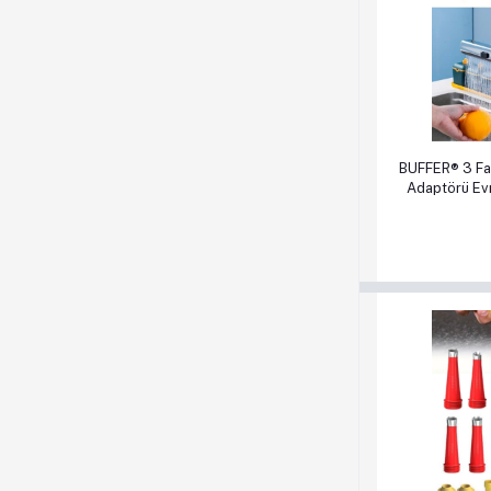
Sepete Ek
BUFFER® 3 Fa
Adaptörü Evr